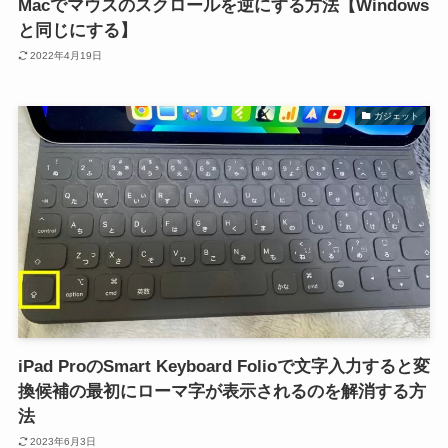
Macでマウスのスクロールを逆にする方法【Windows
と同じにする】
2022年4月19日
ガジェット
iPad ProのSmart Keyboard Folioで文字入力すると変
換候補の最初にローマ字が表示されるのを解消する方
法
2023年6月3日