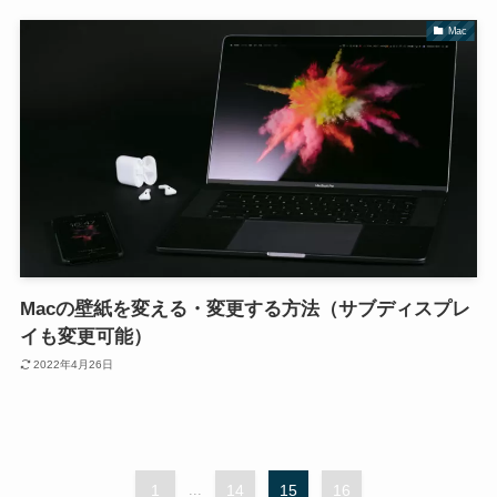
Mac
Macの壁紙を変える・変更する方法（サブディスプレ
イも変更可能）
2022年4月26日
1
...
14
15
16