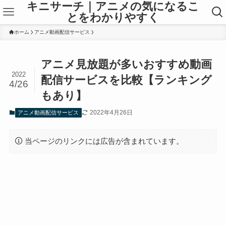
キニサーチ｜アニメの気になるこ
とをわかりやすく
ホーム
アニメ動画配信サービス
アニメ見放題が多いおすすめ動画
2022
配信サービスを比較【ランキング
4/26
もあり】
2022年4月26日
アニメ動画配信サービス
当ページのリンクには広告が含まれています。