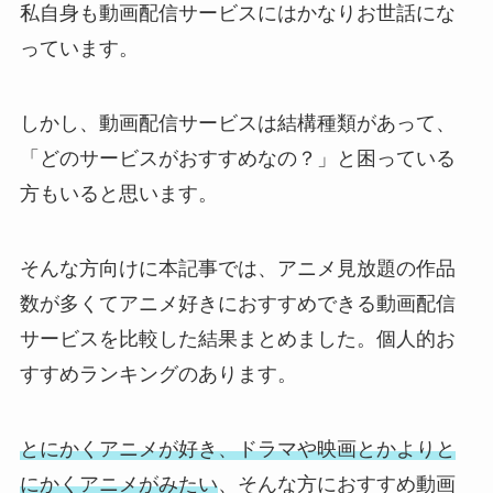
私自身も動画配信サービスにはかなりお世話にな
っています。
しかし、動画配信サービスは結構種類があって、
「どのサービスがおすすめなの？」と困っている
方もいると思います。
そんな方向けに本記事では、アニメ見放題の作品
数が多くてアニメ好きにおすすめできる動画配信
サービスを比較した結果まとめました。個人的お
すすめランキングのあります。
とにかくアニメが好き、ドラマや映画とかよりと
にかくアニメがみたい
、そんな方におすすめ動画