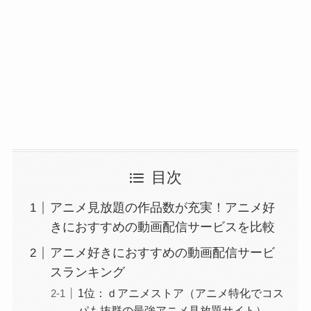
目次
アニメ見放題の作品数が充実！アニメ好
きにおすすめの動画配信サービスを比較
アニメ好きにおすすめの動画配信サービ
スランキング
1位：ｄアニメストア（アニメ特化でコス
パも抜群の最強アニメ見放題サイト）