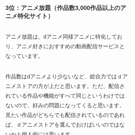
3位：アニメ放題（作品数3,000作品以上のア
ニメ特化サイト）
アニメ放題は、dアニメ同様アニメに特化してお
り、アニメ好きにおすすめの動画配信サービスと
なっています。
作品数はdアニメより少ないなど、総合力ではｄア
ニメストアの方が上だと思います。ただ、配信さ
れている作品や機能がすべて同じというわけでは
ないので、好みの問題になってくると思います。
見たい作品がどちらでも配信されているのであれ
ば、ｄアニメストアを選んでおけばいいのではな
いかと個人的には思います。