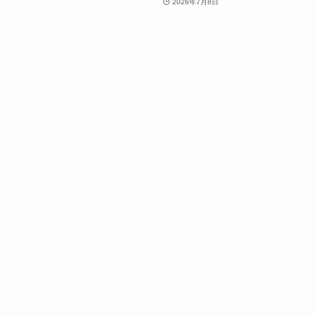
2026年7月8日