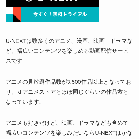
U-NEXTは数多くのアニメ、漫画、映画、ドラマな
ど、幅広いコンテンツを楽しめる動画配信サービ
スです。
アニメの見放題作品数が3,500作品以上となってお
り、ｄアニメストアとほぼ同じぐらいの作品数と
なっています。
アニメも好きだけど、映画、ドラマなども含めて
幅広いコンテンツを楽しみたいならU-NEXTはかな