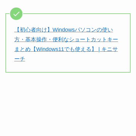
【初心者向け】Windowsパソコンの使い
方・基本操作・便利なショートカットキー
まとめ【Windows11でも使える】 | キニサ
ーチ