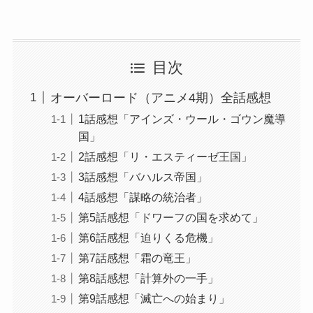
目次
オーバーロード（アニメ4期）全話感想
1話感想「アインズ・ウール・ゴウン魔導
国」
2話感想「リ・エスティーゼ王国」
3話感想「バハルス帝国」
4話感想「謀略の統治者」
第5話感想「ドワーフの国を求めて」
第6話感想「迫りくる危機」
第7話感想「霜の竜王」
第8話感想「計算外の一手」
第9話感想「滅亡への始まり」