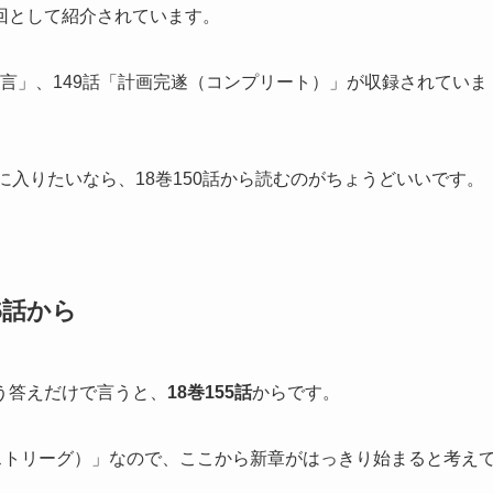
回として紹介されています。
「宣言」、149話「計画完遂（コンプリート）」が収録されていま
。
に入りたいなら、18巻150話から読むのがちょうどいいです。
5話から
う答えだけで言うと、
18巻155話
からです。
ストリーグ）」なので、ここから新章がはっきり始まると考え