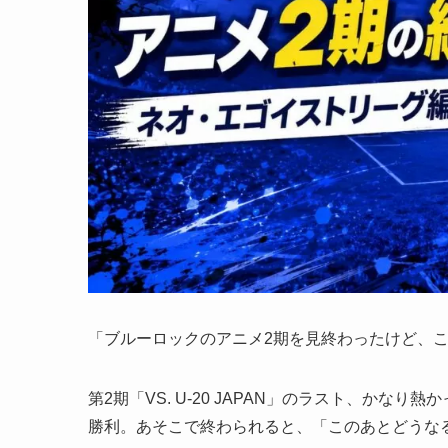
「ブルーロックのアニメ2期を見終わったけど、
第2期「VS. U-20 JAPAN」のラスト、か
勝利。あそこで終わられると、「このあとどうな