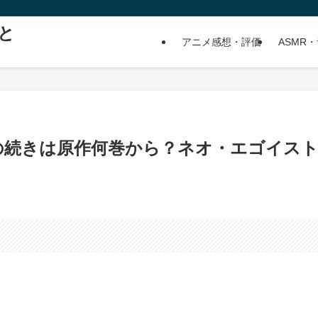
と
アニメ感想・評価
ASMR
の続きは原作何巻から？ネオ・エゴイス