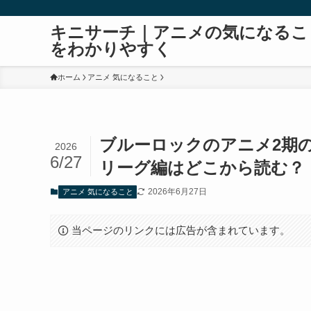
キニサーチ｜アニメの気になるこ
をわかりやすく
ホーム
アニメ 気になること
ブルーロックのアニメ2期
2026
6/27
リーグ編はどこから読む？
2026年6月27日
アニメ 気になること
当ページのリンクには広告が含まれています。