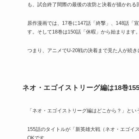
も、試合終了間際の最後の攻防と決着が描かれる
原作漫画では、17巻に147話「終撃」、148話
す。そして18巻は150話「休暇」から始まります
つまり、アニメでU-20戦の決着まで見た人が続き
ネオ・エゴイストリーグ編は18巻15
「ネオ・エゴイストリーグ編はどこから？」とい
155話のタイトルが「新英雄大戦（ネオ・エゴイ
OKです。