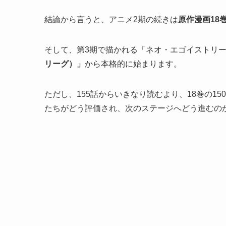
結論から言うと、アニメ2期の続きは
原作漫画18巻
そして、第3期で描かれる「ネオ・エゴイストリー
リーグ）」
から本格的に始まります。
ただし、155話からいきなり読むより、18巻の1
たちがどう評価され、次のステージへどう進むの