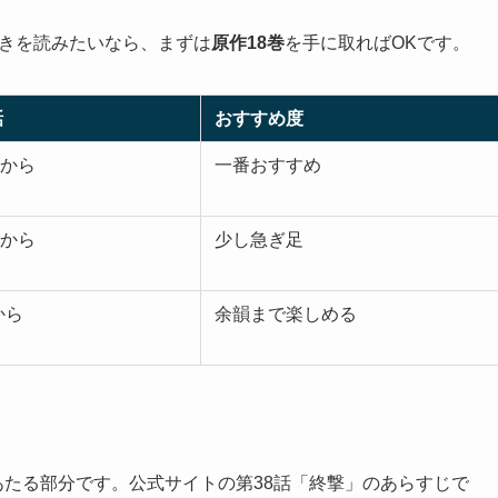
」の続きを読みたいなら、まずは
原作18巻
を手に取ればOKです。
話
おすすめ度
話から
一番おすすめ
話から
少し急ぎ足
から
余韻まで楽しめる
にあたる部分です。公式サイトの第38話「終撃」のあらすじで