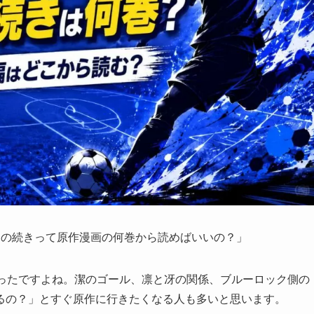
この続きって原作漫画の何巻から読めばいいの？」
なり熱かったですよね。潔のゴール、凛と冴の関係、ブルーロック側の
るの？」とすぐ原作に行きたくなる人も多いと思います。