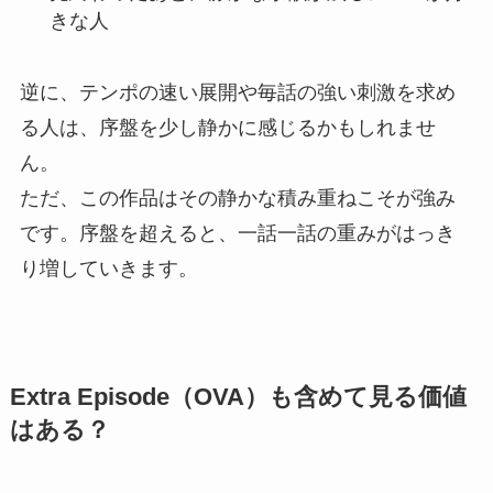
きな人
逆に、テンポの速い展開や毎話の強い刺激を求め
る人は、序盤を少し静かに感じるかもしれませ
ん。
ただ、この作品はその静かな積み重ねこそが強み
です。序盤を超えると、一話一話の重みがはっき
り増していきます。
Extra Episode（OVA）も含めて見る価値
はある？