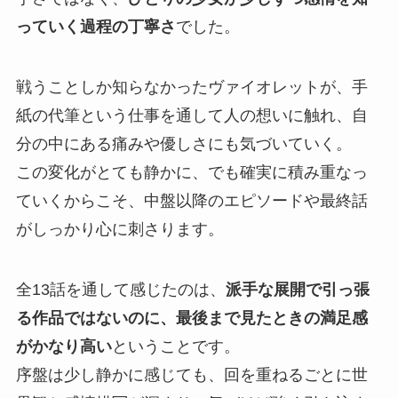
っていく過程の丁寧さ
でした。
戦うことしか知らなかったヴァイオレットが、手
紙の代筆という仕事を通して人の想いに触れ、自
分の中にある痛みや優しさにも気づいていく。
この変化がとても静かに、でも確実に積み重なっ
ていくからこそ、中盤以降のエピソードや最終話
がしっかり心に刺さります。
全13話を通して感じたのは、
派手な展開で引っ張
る作品ではないのに、最後まで見たときの満足感
がかなり高い
ということです。
序盤は少し静かに感じても、回を重ねるごとに世