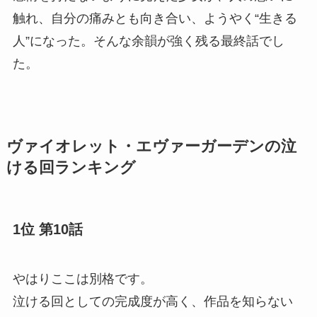
触れ、自分の痛みとも向き合い、ようやく“生きる
人”になった。そんな余韻が強く残る最終話でし
た。
ヴァイオレット・エヴァーガーデンの泣
ける回ランキング
1位 第10話
やはりここは別格です。
泣ける回としての完成度が高く、作品を知らない