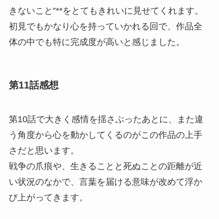
きないこと”**をとてもきれいに見せてくれます。
初見でもかなり心を持っていかれる回で、作品全
体の中でも特に完成度が高いと感じました。
第11話感想
第10話で大きく感情を揺さぶったあとに、また違
う角度から心を動かしてくるのがこの作品の上手
さだと思います。
戦争の爪痕や、生きることと死ぬことの距離が近
い状況のなかで、言葉を届ける意味が改めて浮か
び上がってきます。