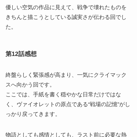
優しい空気の作品に見えて、戦争で壊れたものを
きちんと描こうとしている誠実さが伝わる回でし
た。
第12話感想
終盤らしく緊張感が高まり、一気にクライマック
スへ向かう回です。
ここでは、手紙を書く穏やかな日常だけではな
く、ヴァイオレットの原点である“戦場の記憶”がし
っかり戻ってきます。
物語としても感情としても、ラスト前に必要な熱