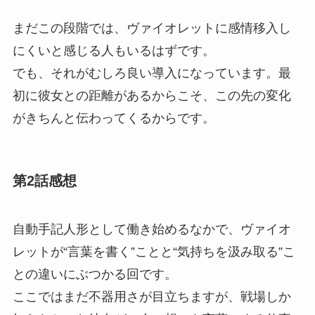
まだこの段階では、ヴァイオレットに感情移入し
にくいと感じる人もいるはずです。
でも、それがむしろ良い導入になっています。最
初に彼女との距離があるからこそ、この先の変化
がきちんと伝わってくるからです。
第2話感想
自動手記人形として働き始めるなかで、ヴァイオ
レットが“言葉を書く”ことと“気持ちを汲み取る”こ
との違いにぶつかる回です。
ここではまだ不器用さが目立ちますが、戦場しか