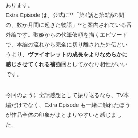
あります。
Extra Episode は、公式に**「第4話と第5話の間
の、数か月間に起きた物語」**と案内されている番
外編です。歌姫からの代筆依頼を描くエピソード
で、本編の流れから完全に切り離された外伝とい
うより、
ヴァイオレットの成長をよりなめらかに
感じさせてくれる補強回
としてかなり相性がいい
です。
今回のように全話感想として振り返るなら、TV本
編だけでなく、Extra Episode も一緒に触れたほう
が作品全体の印象がまとまりやすいと感じまし
た。