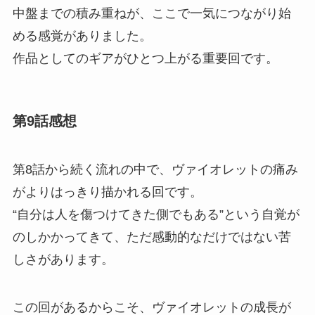
中盤までの積み重ねが、ここで一気につながり始
める感覚がありました。
作品としてのギアがひとつ上がる重要回です。
第9話感想
第8話から続く流れの中で、ヴァイオレットの痛み
がよりはっきり描かれる回です。
“自分は人を傷つけてきた側でもある”という自覚が
のしかかってきて、ただ感動的なだけではない苦
しさがあります。
この回があるからこそ、ヴァイオレットの成長が