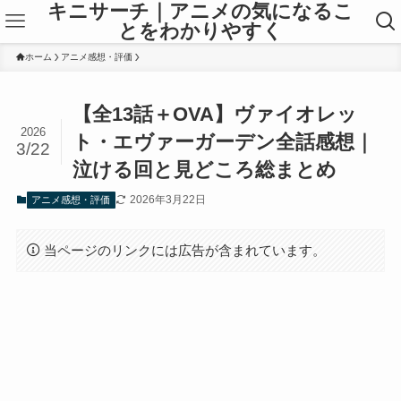
キニサーチ｜アニメの気になるこ
とをわかりやすく
ホーム
アニメ感想・評価
【全13話＋OVA】ヴァイオレッ
2026
ト・エヴァーガーデン全話感想｜
3/22
泣ける回と見どころ総まとめ
2026年3月22日
アニメ感想・評価
当ページのリンクには広告が含まれています。