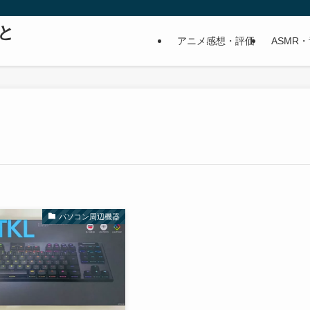
と
アニメ感想・評価
ASMR
パソコン周辺機器