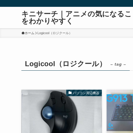
キニサーチ｜アニメの気になるこ
をわかりやすく
ホーム
Logicool（ロジクール）
Logicool（ロジクール）
– tag –
パソコン周辺機器