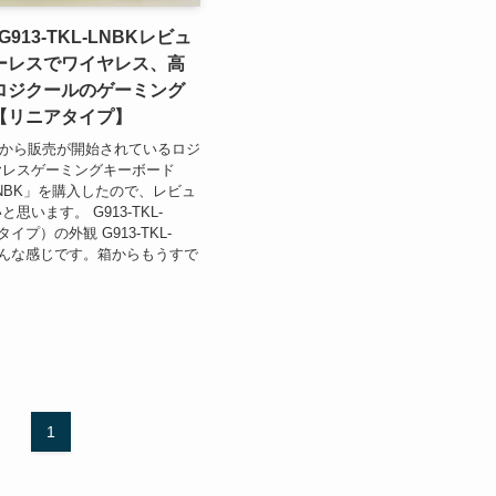
l G913-TKL-LNBKレビュ
ーレスでワイヤレス、高
ロジクールのゲーミング
【リニアタイプ】
25日から販売が開始されているロジ
ヤレスゲーミングキーボード
L-LNBK」を購入したので、レビュ
思います。 G913-TKL-
イプ）の外観 G913-TKL-
こんな感じです。箱からもうすで
1