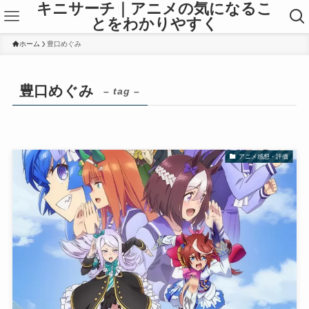
キニサーチ｜アニメの気になるこ
とをわかりやすく
ホーム
豊口めぐみ
豊口めぐみ
– tag –
アニメ感想・評価