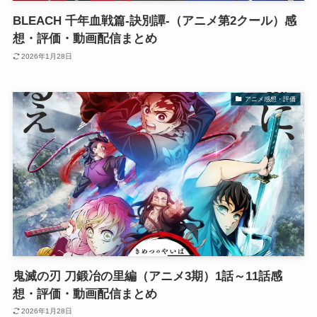
BLEACH 千年血戦篇-訣別譚-（アニメ第2クール）感
想・評価・動画配信まとめ
2026年1月28日
アニメ感想・評価
鬼滅の刃 刀鍛冶の里編（アニメ3期）1話～11話感
想・評価・動画配信まとめ
2026年1月28日