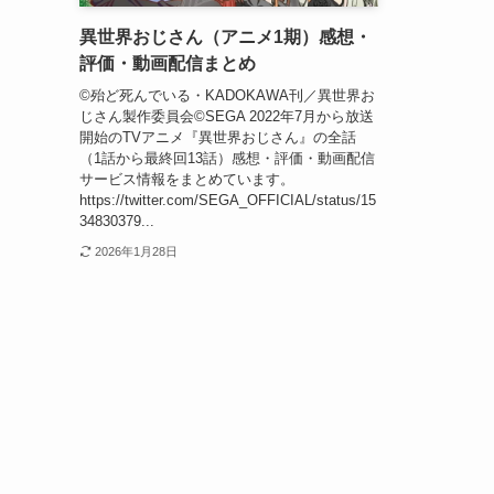
異世界おじさん（アニメ1期）感想・
評価・動画配信まとめ
©殆ど死んでいる・KADOKAWA刊／異世界お
じさん製作委員会©SEGA 2022年7月から放送
開始のTVアニメ『異世界おじさん』の全話
（1話から最終回13話）感想・評価・動画配信
サービス情報をまとめています。
https://twitter.com/SEGA_OFFICIAL/status/15
34830379...
2026年1月28日