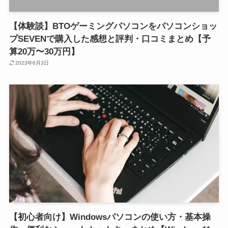
【体験談】BTOゲーミングパソコンをパソコンショッ
プSEVENで購入した感想と評判・口コミまとめ【予
算20万〜30万円】
2023年6月3日
【初心者向け】Windowsパソコンの使い方・基本操