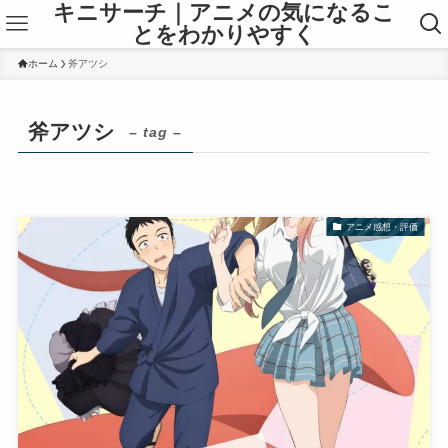
キニサーチ｜アニメの気になるこ
とをわかりやすく
ホーム
斧アツシ
斧アツシ
– tag –
アニメ感想・評価