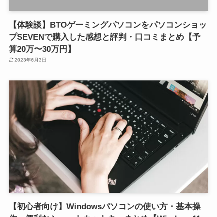
【体験談】BTOゲーミングパソコンをパソコンショッ
プSEVENで購入した感想と評判・口コミまとめ【予
算20万〜30万円】
2023年6月3日
【初心者向け】Windowsパソコンの使い方・基本操