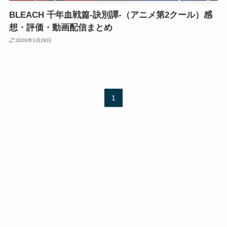
BLEACH 千年血戦篇-訣別譚-（アニメ第2クール）感
想・評価・動画配信まとめ
2026年1月28日
1