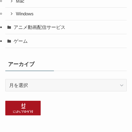
Mac
Windows
アニメ動画配信サービス
ゲーム
アーカイブ
ア
ー
カ
イ
ブ