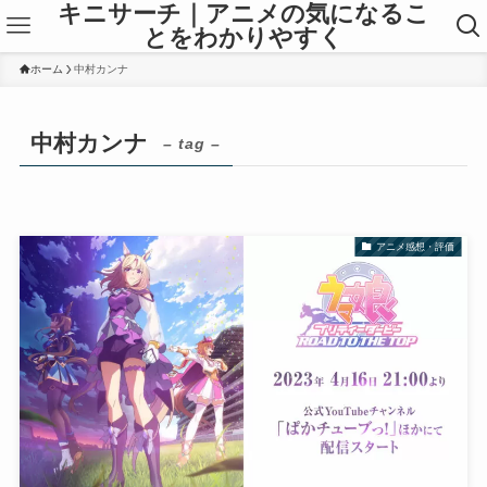
キニサーチ｜アニメの気になるこ
とをわかりやすく
ホーム
中村カンナ
中村カンナ
– tag –
アニメ感想・評価