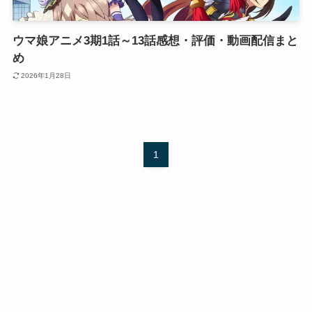
ウマ娘アニメ3期1話～13話感想・評価・動画配信まと
め
2026年1月28日
1