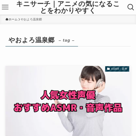
キニサーチ｜アニメの気になるこ
とをわかりやすく
ホーム
やおよろ温泉郷
やおよろ温泉郷
– tag –
ASMR・音声