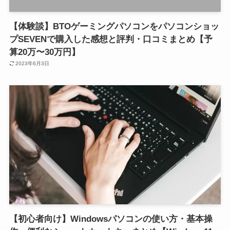
【体験談】BTOゲーミングパソコンをパソコンショッ
プSEVENで購入した感想と評判・口コミまとめ【予
算20万〜30万円】
2023年6月3日
【初心者向け】Windowsパソコンの使い方・基本操